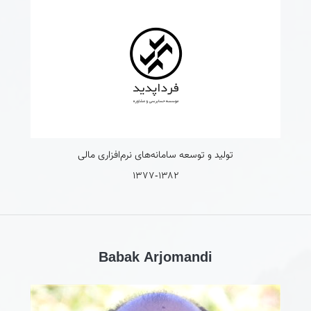
1377-۱۳۸۲
Babak Arjomandi