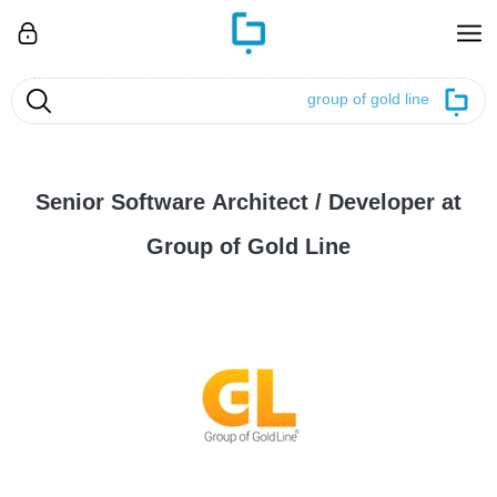
ورود
جست و ج
Senior Software Architect / Developer at
Group of Gold Line