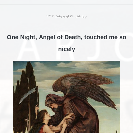
چهارشنبه 19 ارديبهشت 1397
One Night, Angel of Death, touched me so
nicely