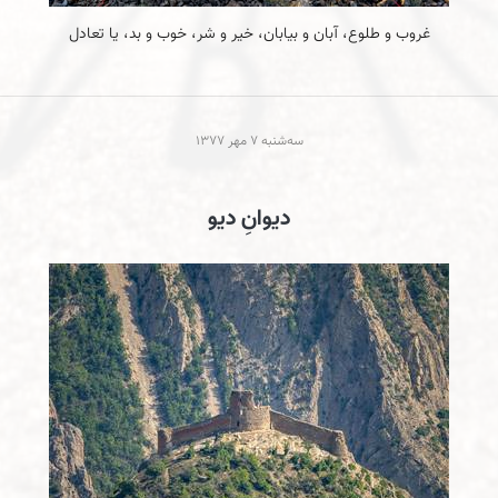
غروب و طلوع، آبان و بیابان، خیر و شر، خوب و بد، یا تعادل
سه‌شنبه 7 مهر 1377
دیوانِ دیو