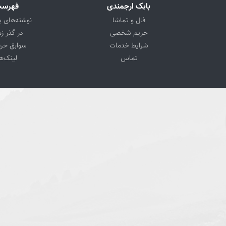
بابک ارجمندی
فهرس
فال و تماشا
نوشته‌های پ
حریم شخصی
در گذر ز
شرایط خدمات
سوابق حرف
تماس
لینک‌ه